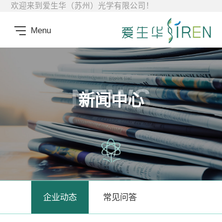
欢迎来到爱生华（苏州）光学有限公司！
Menu
NEWS
新闻中心
企业动态
常见问答