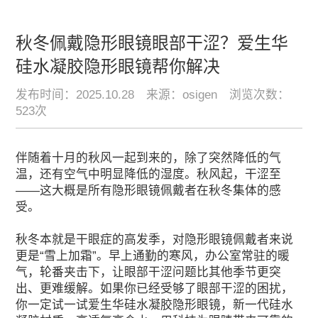
秋冬佩戴隐形眼镜眼部干涩？爱生华
硅水凝胶隐形眼镜帮你解决
发布时间：2025.10.28
来源：osigen
浏览次数：
523次
伴随着十月的秋风一起到来的，除了突然降低的气
温，还有空气中明显降低的湿度。秋风起，干涩至
——这大概是所有隐形眼镜佩戴者在秋冬集体的感
受。
秋冬本就是干眼症的高发季，对隐形眼镜佩戴者来说
更是“雪上加霜”。早上通勤的寒风，办公室常驻的暖
气，轮番夹击下，让眼部干涩问题比其他季节更突
出、更难缓解。如果你已经受够了眼部干涩的困扰，
你一定试一试爱生华硅水凝胶隐形眼镜，新一代硅水