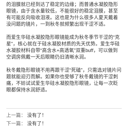
的泪膜就已经到达了稳定的边缘；而普通水凝胶隐形
眼镜，由于含水量较低，不能很好的稳定泪膜，甚至
有可能反向吸收泪液。这也是为什么很多人夏天戴着
没问题的镜片，一到秋冬就频繁出现干涩不适。
而爱生华硅水凝胶隐形眼镜能成为秋冬季节干涩的“克
星”，核心就在于硅水凝胶材质的先天优势。爱生华硅
水凝胶材料自带“高含水+高透氧”双重buff，可以做到
空调房佩戴一天后眼睛仍旧清晰水润。
秋冬戴隐形眼镜不用再跟干涩“死磕”，只需选对镜片问
题就能迎刃而解。如果你也受够了秋冬戴镜的干涩刺
痛，不妨试试爱生华硅水凝胶隐形眼镜，让每一次眨
眼都保持水润舒适。
上一篇：
没有了！
下一篇：
没有了！