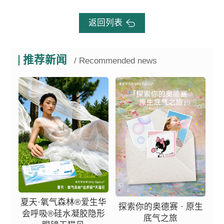
返回列表
推荐新闻
/ Recommended news
夏天·氧气森林®爱生华
探索你的奥德赛 · 原生
会呼吸®硅水凝胶隐形
底气之旅